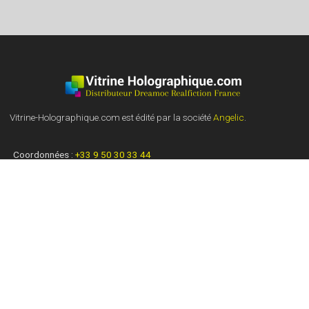
Vitrine-Holographique.com est édité par la société
Angelic
.
Coordonnées :
+33 9 50 30 33 44
info@vitrine-holographique.com
18 rue des Tourelles, 69005 Lyon, France
Une Question ? Un Projet ?
Contactez-nous