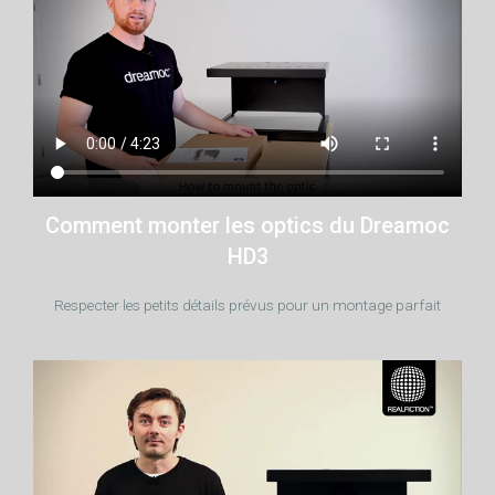
Comment monter les optics du Dreamoc
HD3
Respecter les petits détails prévus pour un montage parfait