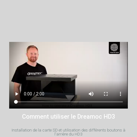
Comment utiliser le Dreamoc HD3
Installation de la carte SD et utilisation des différents boutons à
l'arrière du HD3