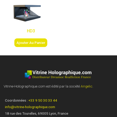
HD3
Ajouter Au Panier
Vitrine-Holographique.com est édité par la société
Angelic
.
Coordonnées :
+33 9 50 30 33 44
info@vitrine-holographique.com
18 rue des Tourelles, 69005 Lyon, France