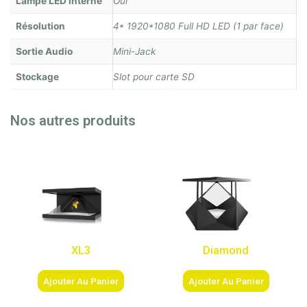
Lampe LED interne
Oui
Résolution
4* 1920*1080 Full HD LED (1 par face)
Sortie Audio
Mini-Jack
Stockage
Slot pour carte SD
Nos autres produits
XL3
Diamond
Ajouter Au Panier
Ajouter Au Panier