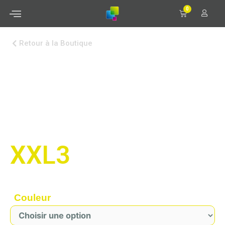
0
Retour à la Boutique
XXL3
Couleur