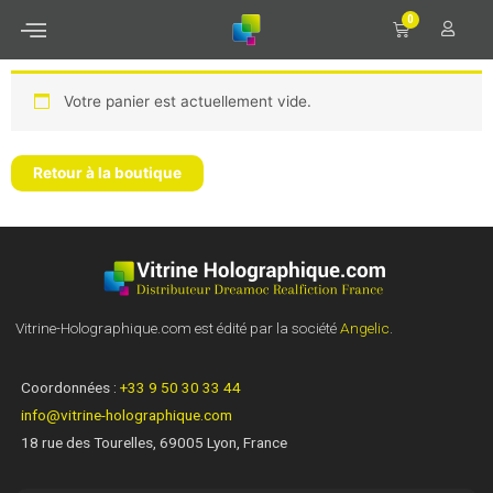
0
Votre panier est actuellement vide.
Retour à la boutique
Vitrine-Holographique.com est édité par la société
Angelic
.
Coordonnées :
+33 9 50 30 33 44
info@vitrine-holographique.com
18 rue des Tourelles, 69005 Lyon, France