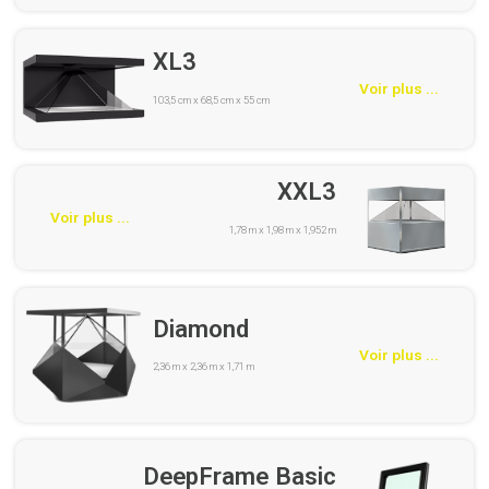
XL3
Voir plus ...
103,5 cm x 68,5 cm x 55 cm
XXL3
Voir plus ...
1,78 m x 1,98 m x 1,952 m
Diamond
Voir plus ...
2,36 m x 2,36 m x 1,71 m
DeepFrame Basic