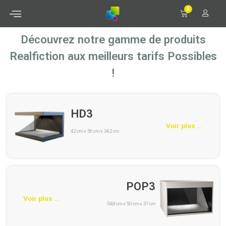
0
Découvrez notre gamme de produits
Realfiction aux meilleurs tarifs Possibles
!
HD3
Voir plus ...
42 cm x 56 cm x 34,2 cm
POP3
Voir plus ...
54,8 cm x 50 cm x 37 cm