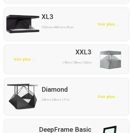
XL3
Voir plus ...
103,5 cm x 68,5 cm x 55 cm
XXL3
Voir plus ...
1,78 m x 1,98 m x 1,952 m
Diamond
Voir plus ...
2,36 m x 2,36 m x 1,71 m
DeepFrame Basic