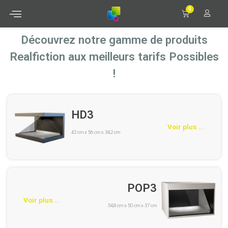
0
Découvrez notre gamme de produits
Realfiction aux meilleurs tarifs Possibles
!
HD3
Voir plus ...
42 cm x 56 cm x 34,2 cm
POP3
Voir plus ...
54,8 cm x 50 cm x 37 cm