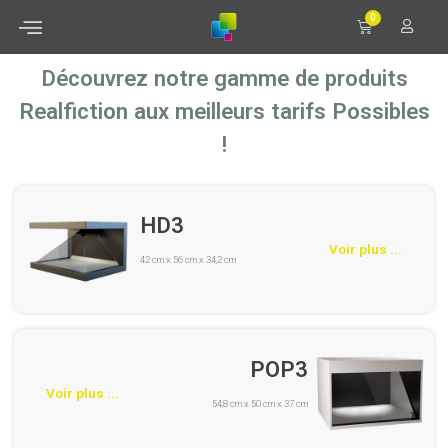
0
Découvrez notre gamme de produits
Realfiction aux meilleurs tarifs Possibles
!
HD3
Voir plus ...
42 cm x 56 cm x 34,2 cm
POP3
Voir plus ...
54,8 cm x 50 cm x 37 cm