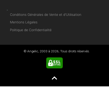
-
Conditions Générales de Vente et d'Utilisation
Mentions Légales
Politique de Confidentialité
© Angelic, 2003 à
2026
, Tous droits réservés.