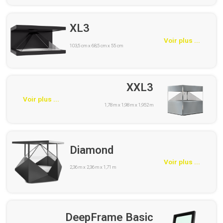
XL3
Voir plus ...
103,5 cm x 68,5 cm x 55 cm
XXL3
Voir plus ...
1,78 m x 1,98 m x 1,952 m
Diamond
Voir plus ...
2,36 m x 2,36 m x 1,71 m
DeepFrame Basic