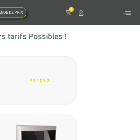
0
NDE DE PRIX
s tarifs Possibles !
Voir plus ...