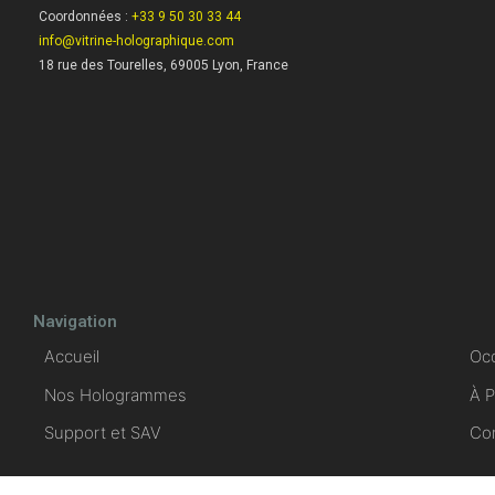
Coordonnées :
+33 9 50 30 33 44
info@vitrine-holographique.com
18 rue des Tourelles, 69005 Lyon, France
Navigation
Accueil
Oc
Nos Hologrammes
À 
Support et SAV
Co