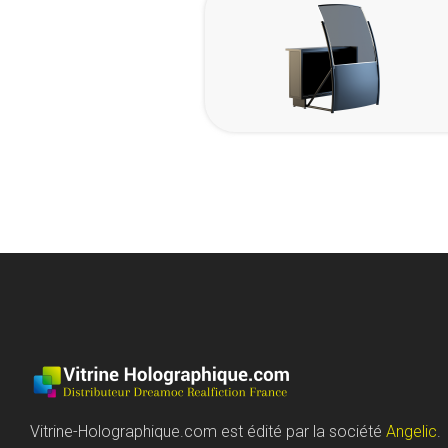
Vitrine-Holographique.com est édité par la société
Angelic
.