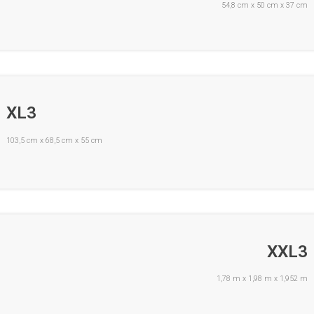
54,8 cm x 50 cm x 37 cm
XL3
103,5 cm x 68,5 cm x 55 cm
XXL3
1,78 m x 1,98 m x 1,952 m