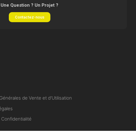
Une Question ? Un Projet ?
Contactez-nous
Générales de Vente et d'Utilisation
égales
 Confidentialité