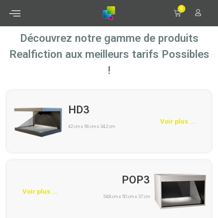
0
Découvrez notre gamme de produits
Realfiction aux meilleurs tarifs Possibles
!
HD3
Voir plus ...
42 cm x 56 cm x 34,2 cm
POP3
Voir plus ...
54,8 cm x 50 cm x 37 cm