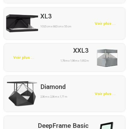
XL3
Voir plus ...
103,5 cm x 68,5 cm x 55 cm
XXL3
Voir plus ...
1,78 m x 1,98 m x 1,952 m
Diamond
Voir plus ...
2,36 m x 2,36 m x 1,71 m
DeepFrame Basic